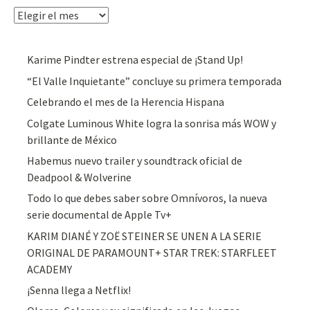
Archivos
Karime Pindter estrena especial de ¡Stand Up!
“El Valle Inquietante” concluye su primera temporada
Celebrando el mes de la Herencia Hispana
Colgate Luminous White logra la sonrisa más WOW y
brillante de México
Habemus nuevo trailer y soundtrack oficial de
Deadpool & Wolverine
Todo lo que debes saber sobre Omnívoros, la nueva
serie documental de Apple Tv+
KARIM DIANÉ Y ZOË STEINER SE UNEN A LA SERIE
ORIGINAL DE PARAMOUNT+ STAR TREK: STARFLEET
ACADEMY
¡Senna llega a Netflix!