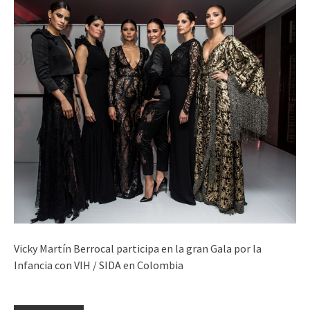
Vicky Martín Berrocal participa en la gran Gala por la
Infancia con VIH / SIDA en Colombia