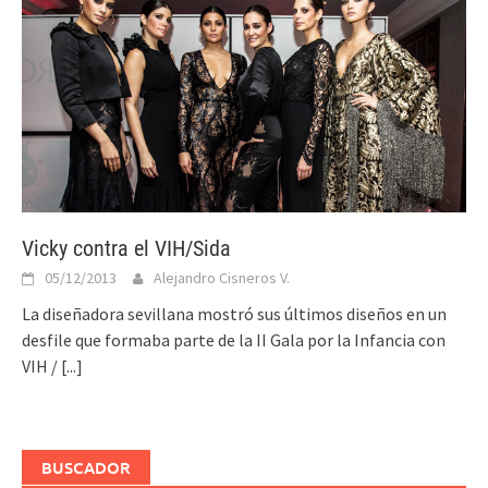
Vicky contra el VIH/Sida
05/12/2013
Alejandro Cisneros V.
La diseñadora sevillana mostró sus últimos diseños en un
desfile que formaba parte de la II Gala por la Infancia con
VIH /
[...]
BUSCADOR