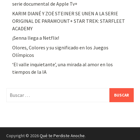
serie documental de Apple Tv+
KARIM DIANÉ Y ZOË STEINER SE UNEN A LA SERIE
ORIGINAL DE PARAMOUNT+ STAR TREK: STARFLEET
ACADEMY
¡Senna llega a Netflix!
Olores, Colores y su significado en los Juegos
Olímpicos
‘El valle inquietante’, una mirada al amor en los
tiempos de la IA
Buscar:
Copyright © 2026
Qué te Perdiste Anoche
.