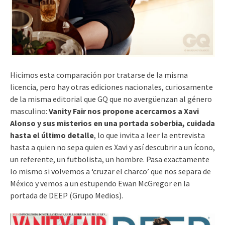
Hicimos esta comparación por tratarse de la misma
licencia, pero hay otras ediciones nacionales, curiosamente
de la misma editorial que GQ que no avergüenzan al género
masculino:
Vanity Fair nos propone acercarnos a Xavi
Alonso y sus misterios en una portada soberbia, cuidada
hasta el último detalle
, lo que invita a leer la entrevista
hasta a quien no sepa quien es Xavi y así descubrir a un ícono,
un referente, un futbolista, un hombre. Pasa exactamente
lo mismo si volvemos a ‘cruzar el charco’ que nos separa de
México y vemos a un estupendo Ewan McGregor en la
portada de DEEP (Grupo Medios).