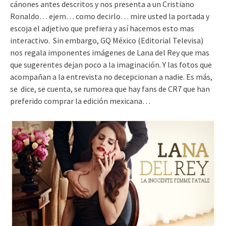
cánones antes descritos y nos presenta a un Cristiano
Ronaldo… ejem… como decirlo… mire usted la portada y
escoja el adjetivo que prefiera y así hacemos esto mas
interactivo. Sin embargo, GQ México (Editorial Televisa)
nos regala imponentes imágenes de Lana del Rey que mas
que sugerentes dejan poco a la imaginación. Y las fotos que
acompañan a la entrevista no decepcionan a nadie. Es más,
se dice, se cuenta, se rumorea que hay fans de CR7 que han
preferido comprar la edición mexicana…