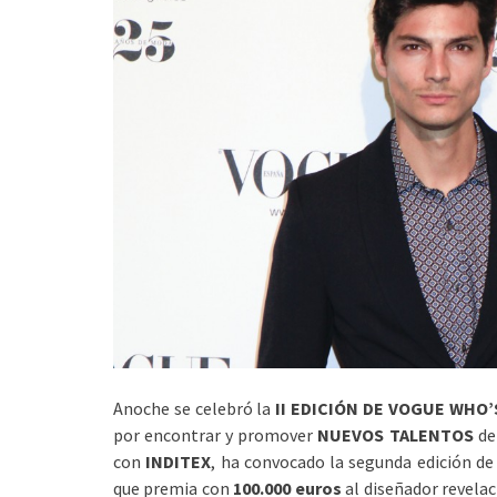
Anoche se celebró la
II EDICIÓN DE VOGUE WHO’
por encontrar y promover
NUEVOS TALENTOS
de 
con
INDITEX
, ha convocado la segunda edición d
que premia con
100.000 euros
al diseñador revela