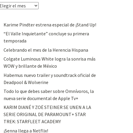
rchivos
Karime Pindter estrena especial de ¡Stand Up!
“El Valle Inquietante” concluye su primera
temporada
Celebrando el mes de la Herencia Hispana
Colgate Luminous White logra la sonrisa más
WOW y brillante de México
Habemus nuevo trailer y soundtrack oficial de
Deadpool & Wolverine
Todo lo que debes saber sobre Omnívoros, la
nueva serie documental de Apple Tv+
KARIM DIANÉ Y ZOË STEINER SE UNEN A LA
SERIE ORIGINAL DE PARAMOUNT+ STAR
TREK: STARFLEET ACADEMY
¡Senna llega a Netflix!