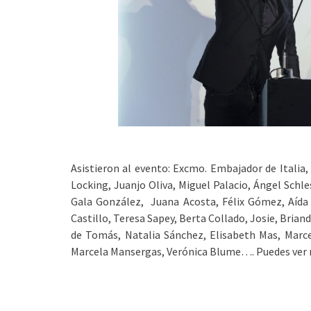
Asistieron al evento: Excmo. Embajador de Italia, 
Locking, Juanjo Oliva, Miguel Palacio, Ángel Schle
Gala González, Juana Acosta, Félix Gómez, Aída A
Castillo, Teresa Sapey, Berta Collado, Josie, Bria
de Tomás, Natalia Sánchez, Elisabeth Mas, Marc
Marcela Mansergas, Verónica Blume…. Puedes ver n