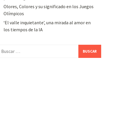
Olores, Colores y su significado en los Juegos
Olímpicos
‘El valle inquietante’, una mirada al amor en
los tiempos de la IA
uscar: