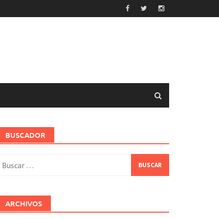
BUSCADOR
uscar:
ARCHIVOS