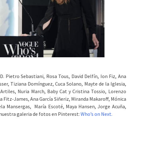
D. Pietro Sebastiani, Rosa Tous, David Delfín, Ion Fiz, Ana
sser, Tiziana Domínguez, Cuca Solano, Mayte de la Iglesia,
rtiles, Nuria March, Baby Cat y Cristina Tossio, Lorenzo
nda Fitz-James, Ana García Siñeriz, Miranda Makaroff, Mónica
ela Mansergas, María Escoté, Maya Hansen, Jorge Acuña,
uestra galeria de fotos en Pinterest:
Who’s on Next
.