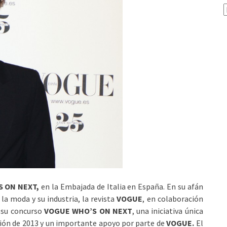
A
S ON NEXT,
en la Embajada de Italia en España. En su afán
la moda y su industria, la revista
VOGUE
, en colaboración
e su concurso
VOGUE WHO’S ON NEXT
, una iniciativa única
ción de 2013 y un importante apoyo por parte de
VOGUE.
El