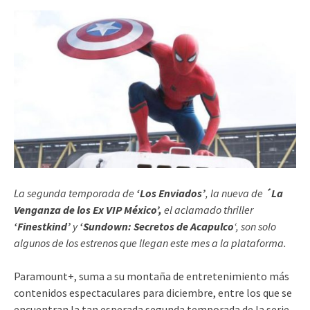
La segunda temporada de
‘Los Enviados’
, la nueva de
´La
Venganza de los Ex VIP México’,
el aclamado thriller
‘Finestkind’
y
‘Sundown: Secretos de Acapulco
‘, son solo
algunos de los estrenos que llegan este mes a la plataforma.
Paramount+, suma a su montaña de entretenimiento más
contenidos espectaculares para diciembre, entre los que se
encuentran la tan esperada segunda temporada de la serie