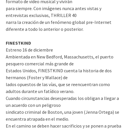
formato de vídeo musical y vivirán
para siempre. Con imágenes nunca antes vistas y
entrevistas exclusivas, THRILLER 40
narra la creación de un fenómeno global pre-Internet
diferente a todo lo anterior o posterior.
FINESTKIND
Estreno 16 de diciembre
Ambientada en New Bedford, Massachusetts, el puerto
pesquero comercial más grande de
Estados Unidos, FINESTKIND cuenta la historia de dos
hermanos (Foster y Wallace) de
lados opuestos de las vías, que se reencuentran como
adultos durante un fatídico verano.
Cuando circunstancias desesperadas los obligan a llegar a
un acuerdo con un peligroso
sindicato criminal de Boston, una joven (Jenna Ortega) se
encuentra atrapada en el medio.
En el camino se deben hacer sacrificios y se ponen a prueba