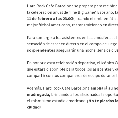
Hard Rock Cafe Barcelona se prepara para recibir a
la celebración anual de ‘The Big Game’. Este año, 
11 de febrero a las 23.00h
, cuando el emblemático
mejor fútbol americano, retransmitiendo en direc
Para sumergir a los asistentes en la atmósfera del 
sensación de estar en directo en el campo de juego
sorprendentes
asegurarán una noche llena de dive
En honor a esta celebración deportiva, el icónico 
que estará disponible para todos los asistentes y q
compartir con los compañeros de equipo durante l
Además, Hard Rock Cafe Barcelona
ampliará su ho
madrugada,
brindando a los aficionados la oportu
el mismísimo estadio americano.
¡No te pierdas 
ciudad!