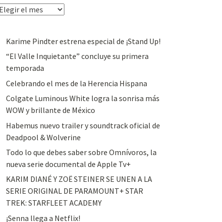
rchivos
Karime Pindter estrena especial de ¡Stand Up!
“El Valle Inquietante” concluye su primera
temporada
Celebrando el mes de la Herencia Hispana
Colgate Luminous White logra la sonrisa más
WOW y brillante de México
Habemus nuevo trailer y soundtrack oficial de
Deadpool & Wolverine
Todo lo que debes saber sobre Omnívoros, la
nueva serie documental de Apple Tv+
KARIM DIANÉ Y ZOË STEINER SE UNEN A LA
SERIE ORIGINAL DE PARAMOUNT+ STAR
TREK: STARFLEET ACADEMY
¡Senna llega a Netflix!