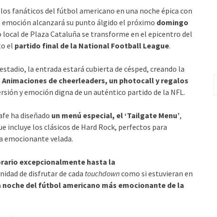
 los fanáticos del fútbol americano en una noche épica con
la emoción alcanzará su punto álgido el próximo
domingo
 local de Plaza Cataluña se transforme en el epicentro del
to el
partido final de la National Football League
.
estadio, la entrada estará cubierta de césped, creando la
B
.
Animaciones de cheerleaders, un photocall y regalos
rsión y emoción digna de un auténtico partido de la NFL.
Cafe ha diseñado
un menú especial, el ‘Tailgate Menu’
,
ue incluye los clásicos de Hard Rock, perfectos para
a emocionante velada.
rario excepcionalmente hasta la
nidad de disfrutar de cada
touchdown
como si estuvieran en
la noche del fútbol americano más emocionante de la