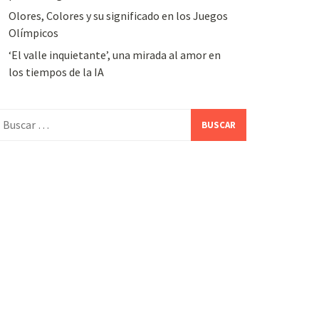
Olores, Colores y su significado en los Juegos
Olímpicos
‘El valle inquietante’, una mirada al amor en
los tiempos de la IA
uscar: