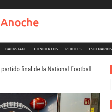
e Anoche
BACKSTAGE
CONCIERTOS
PERFILES
ESCENARIOS
partido final de la National Football
B