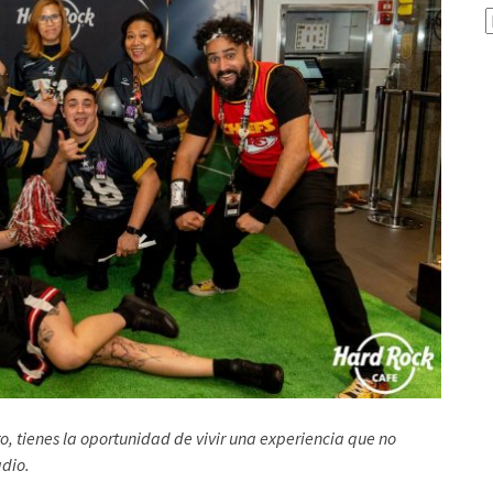
A
o, tienes la oportunidad de vivir una experiencia que no
adio.