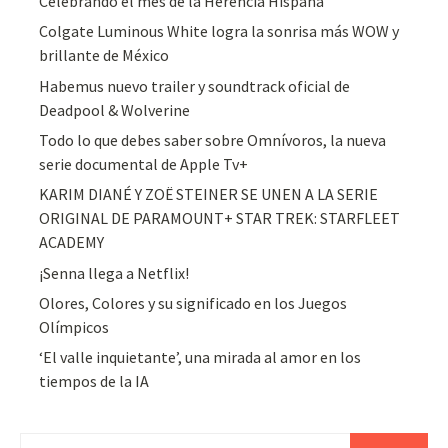
Celebrando el mes de la Herencia Hispana
Colgate Luminous White logra la sonrisa más WOW y
brillante de México
Habemus nuevo trailer y soundtrack oficial de
Deadpool & Wolverine
Todo lo que debes saber sobre Omnívoros, la nueva
serie documental de Apple Tv+
KARIM DIANÉ Y ZOË STEINER SE UNEN A LA SERIE
ORIGINAL DE PARAMOUNT+ STAR TREK: STARFLEET
ACADEMY
¡Senna llega a Netflix!
Olores, Colores y su significado en los Juegos
Olímpicos
‘El valle inquietante’, una mirada al amor en los
tiempos de la IA
Buscar: