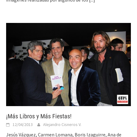
¡Más Libros y Más Fiestas!
12/04/2013
Alejandro Cisneros V.
Jesús Vázquez, Carmen Lomana, Boris Izaguirre, Ana de