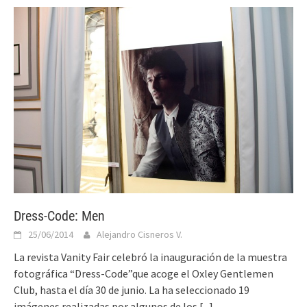
Dress-Code: Men
25/06/2014
Alejandro Cisneros V.
La revista Vanity Fair celebró la inauguración de la muestra
fotográfica “Dress-Code”que acoge el Oxley Gentlemen
Club, hasta el día 30 de junio. La ha seleccionado 19
imágenes realizadas por algunos de los
[...]