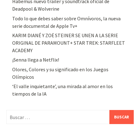
Habemus nuevo trailer y soundtrack oficial de
Deadpool & Wolverine
Todo lo que debes saber sobre Omnívoros, la nueva
serie documental de Apple Tv+
KARIM DIANÉ Y ZOË STEINER SE UNEN A LA SERIE
ORIGINAL DE PARAMOUNT+ STAR TREK: STARFLEET
ACADEMY
¡Senna llega a Netflix!
Olores, Colores y su significado en los Juegos
Olímpicos
‘El valle inquietante’, una mirada al amor en los
tiempos de la IA
Buscar: