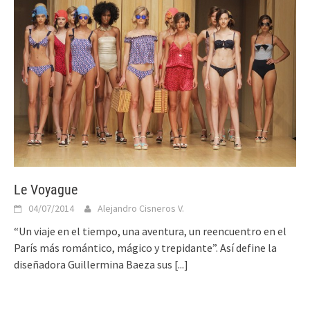
Le Voyague
04/07/2014
Alejandro Cisneros V.
“Un viaje en el tiempo, una aventura, un reencuentro en el
París más romántico, mágico y trepida­nte”. Así define la
diseñadora Guillermina Baeza sus
[...]