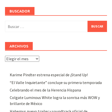
BUSCADOR
Buscar:
ARCHIVOS
Archivos
Karime Pindter estrena especial de ¡Stand Up!
“El Valle Inquietante” concluye su primera temporada
Celebrando el mes de la Herencia Hispana
Colgate Luminous White logra la sonrisa más WOW y
brillante de México
Habemus nuevo trailer y soundtrack oficial de