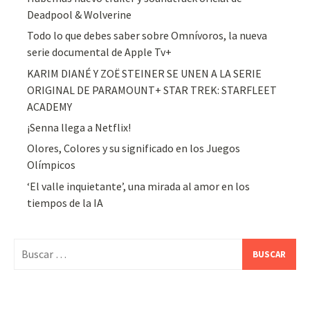
Deadpool & Wolverine
Todo lo que debes saber sobre Omnívoros, la nueva
serie documental de Apple Tv+
KARIM DIANÉ Y ZOË STEINER SE UNEN A LA SERIE
ORIGINAL DE PARAMOUNT+ STAR TREK: STARFLEET
ACADEMY
¡Senna llega a Netflix!
Olores, Colores y su significado en los Juegos
Olímpicos
‘El valle inquietante’, una mirada al amor en los
tiempos de la IA
Buscar: