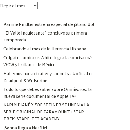
rchivos
Karime Pindter estrena especial de ¡Stand Up!
“El Valle Inquietante” concluye su primera
temporada
Celebrando el mes de la Herencia Hispana
Colgate Luminous White logra la sonrisa más
WOW y brillante de México
Habemus nuevo trailer y soundtrack oficial de
Deadpool & Wolverine
Todo lo que debes saber sobre Omnívoros, la
nueva serie documental de Apple Tv+
KARIM DIANÉ Y ZOË STEINER SE UNEN A LA
SERIE ORIGINAL DE PARAMOUNT+ STAR
TREK: STARFLEET ACADEMY
¡Senna llega a Netflix!