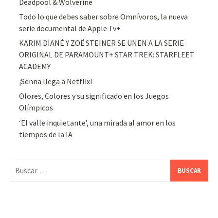
Deadpool & Wolverine
Todo lo que debes saber sobre Omnívoros, la nueva
serie documental de Apple Tv+
KARIM DIANÉ Y ZOË STEINER SE UNEN A LA SERIE
ORIGINAL DE PARAMOUNT+ STAR TREK: STARFLEET
ACADEMY
¡Senna llega a Netflix!
Olores, Colores y su significado en los Juegos
Olímpicos
‘El valle inquietante’, una mirada al amor en los
tiempos de la IA
Buscar: