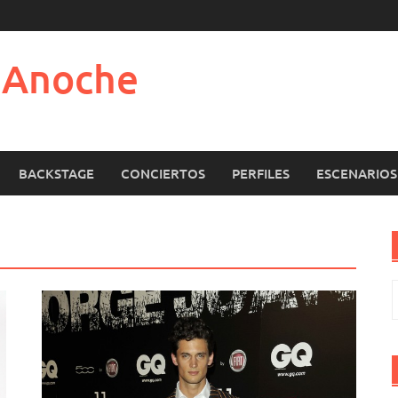
e Anoche
BACKSTAGE
CONCIERTOS
PERFILES
ESCENARIOS
B