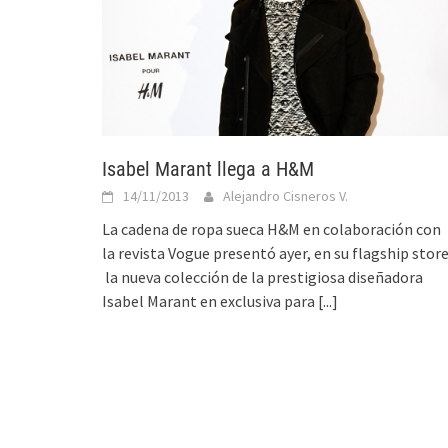
Isabel Marant llega a H&M
14/11/2013
Alejandro Cisneros V.
La cadena de ropa sueca H&M en colaboración con
la revista Vogue presentó ayer, en su flagship store
la nueva colección de la prestigiosa diseñadora
Isabel Marant en exclusiva para
[...]