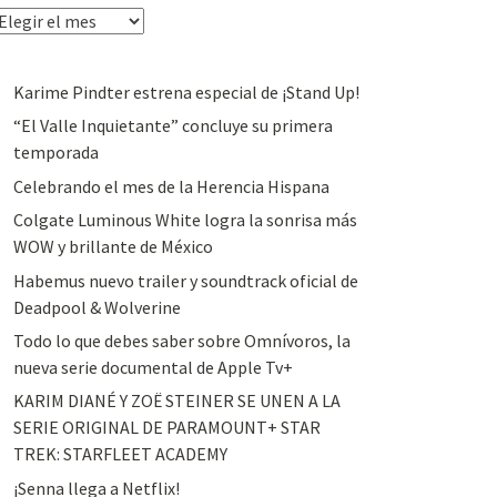
rchivos
Karime Pindter estrena especial de ¡Stand Up!
“El Valle Inquietante” concluye su primera
temporada
Celebrando el mes de la Herencia Hispana
Colgate Luminous White logra la sonrisa más
WOW y brillante de México
Habemus nuevo trailer y soundtrack oficial de
Deadpool & Wolverine
Todo lo que debes saber sobre Omnívoros, la
nueva serie documental de Apple Tv+
KARIM DIANÉ Y ZOË STEINER SE UNEN A LA
SERIE ORIGINAL DE PARAMOUNT+ STAR
TREK: STARFLEET ACADEMY
¡Senna llega a Netflix!