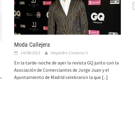
A
Moda Callejera
14/06/2013
Alejandro Cisneros V.
En la tarde-noche de ayer la revista GQ junto con la
Asociación de Comerciantes de Jorge Juan y el
,
Ayuntamiento de Madrid celebraron la que
[...]