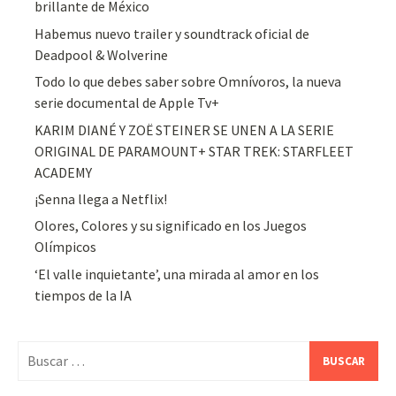
brillante de México
Habemus nuevo trailer y soundtrack oficial de
Deadpool & Wolverine
Todo lo que debes saber sobre Omnívoros, la nueva
serie documental de Apple Tv+
KARIM DIANÉ Y ZOË STEINER SE UNEN A LA SERIE
ORIGINAL DE PARAMOUNT+ STAR TREK: STARFLEET
ACADEMY
¡Senna llega a Netflix!
Olores, Colores y su significado en los Juegos
Olímpicos
‘El valle inquietante’, una mirada al amor en los
tiempos de la IA
Buscar: