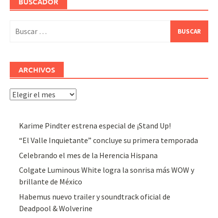
BUSCADOR
Buscar:
ARCHIVOS
Archivos
Karime Pindter estrena especial de ¡Stand Up!
“El Valle Inquietante” concluye su primera temporada
Celebrando el mes de la Herencia Hispana
Colgate Luminous White logra la sonrisa más WOW y
brillante de México
Habemus nuevo trailer y soundtrack oficial de
Deadpool & Wolverine