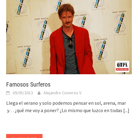
Famosos Surferos
09/05/2013
Alejandro Cisneros V.
Llega el verano y solo podemos pensar en sol, arena, mar
y… ¿qué me voy a poner? ¿Lo mismo que luzco en todas
[...]