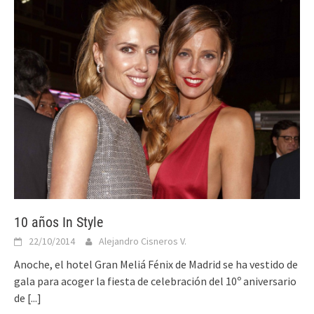
10 años In Style
22/10/2014
Alejandro Cisneros V.
Anoche, el hotel Gran Meliá Fénix de Madrid se ha vestido de
gala para acoger la fiesta de celebración del 10º aniversario
de
[...]