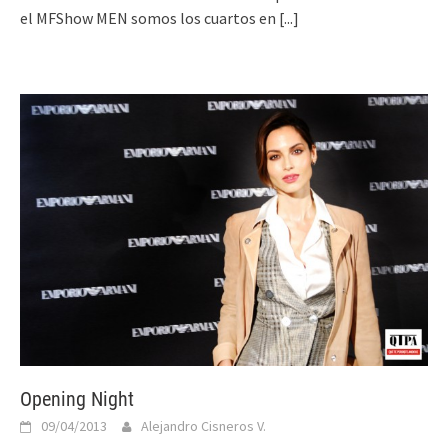
el MFShow MEN somos los cuartos en
[...]
Opening Night
09/04/2013
Alejandro Cisneros V.