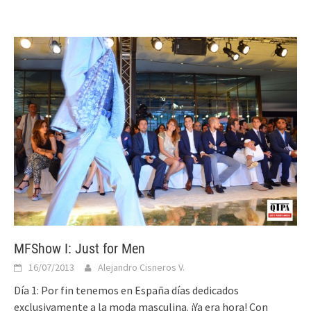
MFShow I: Just for Men
16/07/2013
Alejandro Cisneros V.
Día 1: Por fin tenemos en España días dedicados
exclusivamente a la moda masculina. ¡Ya era hora! Con