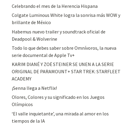
Celebrando el mes de la Herencia Hispana
Colgate Luminous White logra la sonrisa más WOW y
brillante de México
Habemus nuevo trailer y soundtrack oficial de
Deadpool & Wolverine
Todo lo que debes saber sobre Omnívoros, la nueva
serie documental de Apple Tv+
KARIM DIANÉ Y ZOË STEINER SE UNEN A LA SERIE
ORIGINAL DE PARAMOUNT+ STAR TREK: STARFLEET
ACADEMY
¡Senna llega a Netflix!
Olores, Colores y su significado en los Juegos
Olímpicos
‘El valle inquietante’, una mirada al amor en los
tiempos de la IA