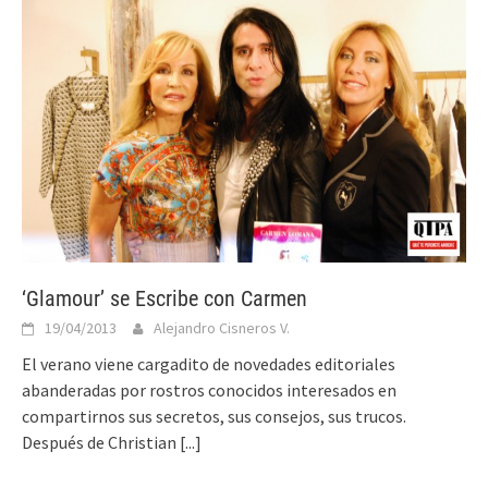
‘Glamour’ se Escribe con Carmen
19/04/2013
Alejandro Cisneros V.
El verano viene cargadito de novedades editoriales
abanderadas por rostros conocidos interesados en
compartirnos sus secretos, sus consejos, sus trucos.
Después de Christian
[...]