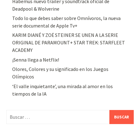
Habemus nuevo trailer y soundtrack oficial de
Deadpool & Wolverine
Todo lo que debes saber sobre Omnívoros, la nueva
serie documental de Apple Tv+
KARIM DIANÉ Y ZOË STEINER SE UNEN A LA SERIE
ORIGINAL DE PARAMOUNT+ STAR TREK: STARFLEET
ACADEMY
¡Senna llega a Netflix!
Olores, Colores y su significado en los Juegos
Olímpicos
‘El valle inquietante’, una mirada al amor en los
tiempos de la IA
Buscar: