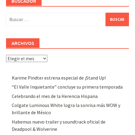
BUSCADOR
Buscar:
ARCHIVOS
Archivos
Karime Pindter estrena especial de ¡Stand Up!
“El Valle Inquietante” concluye su primera temporada
Celebrando el mes de la Herencia Hispana
Colgate Luminous White logra la sonrisa más WOW y
brillante de México
Habemus nuevo trailer y soundtrack oficial de
Deadpool & Wolverine