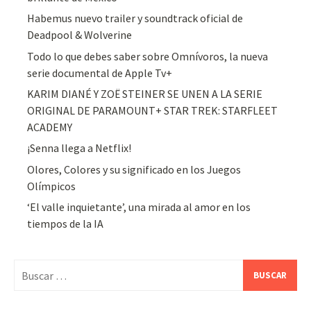
Habemus nuevo trailer y soundtrack oficial de
Deadpool & Wolverine
Todo lo que debes saber sobre Omnívoros, la nueva
serie documental de Apple Tv+
KARIM DIANÉ Y ZOË STEINER SE UNEN A LA SERIE
ORIGINAL DE PARAMOUNT+ STAR TREK: STARFLEET
ACADEMY
¡Senna llega a Netflix!
Olores, Colores y su significado en los Juegos
Olímpicos
‘El valle inquietante’, una mirada al amor en los
tiempos de la IA
Buscar: