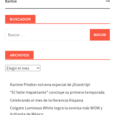
Barbie
BUSCADOR
Buscar:
ARCHIVOS
Archivos
Karime Pindter estrena especial de ¡Stand Up!
“El Valle Inquietante” concluye su primera temporada
Celebrando el mes de la Herencia Hispana
Colgate Luminous White logra la sonrisa más WOW y
brillante de México