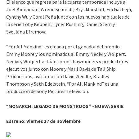
El elenco que regresa para la cuarta temporada incluye a
Joel Kinnaman, Wrenn Schmidt, Krys Marshall, Edi Gathegi,
Cynthy Wu y Coral Peña junto con los nuevos habituales de
la serie Toby Kebbell, Tyner Rushing, Daniel Stern y
Svetlana Efremova.
“For All Mankind” es creada por el ganador del premio
Emmy Moore y los nominados al Emmy Nedivi y Wolpert.
Nedivi y Wolpert actúan como showrunners y productores
ejecutivos junto con Moore y Maril Davis de Tall Ship
Productions, así como con David Weddle, Bradley
Thompson y Seth Edelstein. “For All Mankind” es una
producción de Sony Pictures Television.
“
MONARCH: LEGADO DE MONSTRUOS” –NUEVA SERIE
Estreno:
Viernes 17 de noviembre