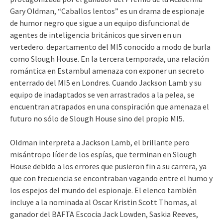
Gary Oldman, “Caballos lentos” es un drama de espionaje
de humor negro que sigue a un equipo disfuncional de
agentes de inteligencia británicos que sirven en un
vertedero. departamento del MI5 conocido a modo de burla
como Slough House. En la tercera temporada, una relación
romántica en Estambul amenaza con exponer un secreto
enterrado del MI5 en Londres. Cuando Jackson Lamb y su
equipo de inadaptados se ven arrastrados a la pelea, se
encuentran atrapados en una conspiración que amenaza el
futuro no sólo de Slough House sino del propio MI5.
Oldman interpreta a Jackson Lamb, el brillante pero
misántropo líder de los espías, que terminan en Slough
House debido a los errores que pusieron fin a su carrera, ya
que con frecuencia se encontraban vagando entre el humo y
los espejos del mundo del espionaje. El elenco también
incluye a la nominada al Oscar Kristin Scott Thomas, al
ganador del BAFTA Escocia Jack Lowden, Saskia Reeves,