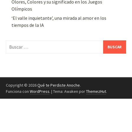
Olores, Colores y su significado en los Juegos
Olímpicos
‘El valle inquietante’, una mirada al amor en los
tiempos de la IA
Buscar:
Copyright © 2026
Qué te Perdiste Anoche
.
Funciona con
WordPress
.
|
Tema: Awaken por
ThemezHut
.