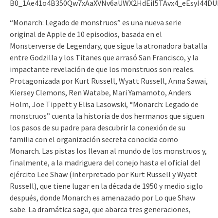
“Monarch: Legado de monstruos” es una nueva serie
original de Apple de 10 episodios, basada en el
Monsterverse de Legendary, que sigue la atronadora batalla
entre Godzilla y los Titanes que arrasó San Francisco, y la
impactante revelación de que los monstruos son reales.
Protagonizada por Kurt Russell, Wyatt Russell, Anna Sawai,
Kiersey Clemons, Ren Watabe, Mari Yamamoto, Anders
Holm, Joe Tippett y Elisa Lasowski, “Monarch: Legado de
monstruos” cuenta la historia de dos hermanos que siguen
los pasos de su padre para descubrir la conexión de su
familia con el organización secreta conocida como
Monarch. Las pistas los llevan al mundo de los monstruos y,
finalmente, a la madriguera del conejo hasta el oficial del
ejército Lee Shaw (interpretado por Kurt Russell y Wyatt
Russell), que tiene lugar en la década de 1950 y medio siglo
después, donde Monarch es amenazado por Lo que Shaw
sabe. La dramática saga, que abarca tres generaciones,