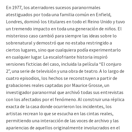
En 1977, los aterradores sucesos paranormales
atestiguados por toda una familia común en Enfield,
Londres, dominó los titulares en todo el Reino Unido y tuvo
un tremendo impacto en toda una generación de niños. El
misterioso caso cambió para siempre las ideas sobre lo
sobrenatural y demostró que no estaba restringido a
ciertos lugares, sino que cualquiera podía experimentarlo
en cualquier lugar. La escalofriante historia inspiró
versiones ficticias del caso, incluida la película “El conjuro
2”, una serie de televisión y una obra de teatro. A lo largo de
cuatro episodios, los hechos se reconstruyen a partir de
grabaciones reales captadas por Maurice Grosse, un
investigador paranormal que archivó todas sus entrevistas
con los afectados por el fenómeno. Al construir una réplica
exacta de la casa donde ocurrieron los incidentes, los
artistas recrean lo que se escucha en las cintas reales,
permitiendo una interacción de las voces de archivo y las
apariencias de aquellos originalmente involucrados en el