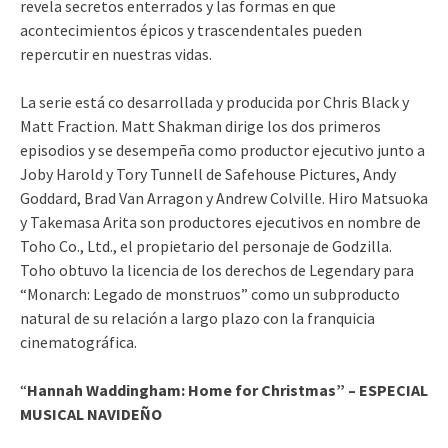
revela secretos enterrados y las formas en que
acontecimientos épicos y trascendentales pueden
repercutir en nuestras vidas.
La serie está co desarrollada y producida por Chris Black y
Matt Fraction. Matt Shakman dirige los dos primeros
episodios y se desempeña como productor ejecutivo junto a
Joby Harold y Tory Tunnell de Safehouse Pictures, Andy
Goddard, Brad Van Arragon y Andrew Colville. Hiro Matsuoka
y Takemasa Arita son productores ejecutivos en nombre de
Toho Co., Ltd., el propietario del personaje de Godzilla.
Toho obtuvo la licencia de los derechos de Legendary para
“Monarch: Legado de monstruos” como un subproducto
natural de su relación a largo plazo con la franquicia
cinematográfica.
“
Hannah Waddingham: Home for Christmas” – ESPECIAL
MUSICAL NAVIDEÑO