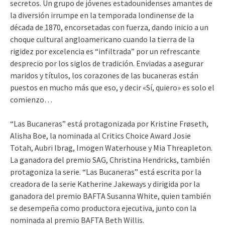
secretos. Un grupo de jóvenes estadounidenses amantes de
la diversión irrumpe en la temporada londinense de la
década de 1870, encorsetadas con fuerza, dando inicio a un
choque cultural angloamericano cuando la tierra de la
rigidez por excelencia es “infiltrada” por un refrescante
desprecio por los siglos de tradición. Enviadas a asegurar
maridos y títulos, los corazones de las bucaneras están
puestos en mucho más que eso, y decir «Sí, quiero» es solo el
comienzo…
“Las Bucaneras” está protagonizada por Kristine Frøseth,
Alisha Boe, la nominada al Critics Choice Award Josie
Totah, Aubri Ibrag, Imogen Waterhouse y Mia Threapleton.
La ganadora del premio SAG, Christina Hendricks, también
protagoniza la serie. “Las Bucaneras” está escrita por la
creadora de la serie Katherine Jakeways y dirigida por la
ganadora del premio BAFTA Susanna White, quien también
se desempeña como productora ejecutiva, junto con la
nominada al premio BAFTA Beth Willis.