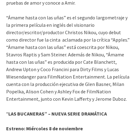
pruebas de amor y conoce a Amir.
“Ámame hasta con las uñas” es el segundo largometraje y
la primera película en inglés del visionario
director/escritor/productor Christos Nikou, cuyo debut
como director fue la cinta aclamada por la crítica “Apples.”
“Ámame hasta con las uñas” está coescrita por Nikou,
Stavros Raptis y Sam Steiner. Además de Nikou, “Ámame
hasta con las uñas” es producida por Cate Blanchett,
Andrew Upton y Coco Francini para Dirty Films y Lucas
Wiesendanger para FilmNation Entertainment. La película
cuenta con la producción ejecutiva de Glen Basner, Milan
Popelka, Alison Cohen y Ashley Fox de FilmNation
Entertainment, junto con Kevin Lafferty y Jerome Duboz.
“
LAS BUCANERAS” – NUEVA SERIE DRAMÁTICA
Estreno:
Miércoles 8 de noviembre