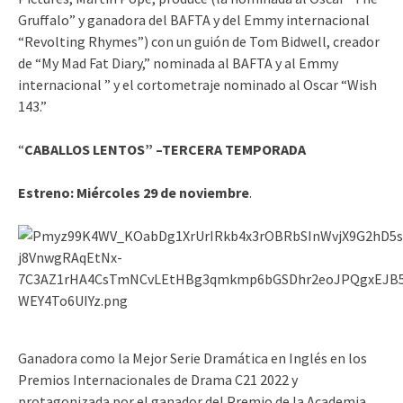
Gruffalo” y ganadora del BAFTA y del Emmy internacional
“Revolting Rhymes”) con un guión de Tom Bidwell, creador
de “My Mad Fat Diary,” nominada al BAFTA y al Emmy
internacional ” y el cortometraje nominado al Oscar “Wish
143.”
“
CABALLOS LENTOS” –TERCERA TEMPORADA
Estreno:
Miércoles 29 de noviembre
.
Ganadora como la Mejor Serie Dramática en Inglés en los
Premios Internacionales de Drama C21 2022 y
protagonizada por el ganador del Premio de la Academia