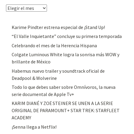
Archivos
Karime Pindter estrena especial de ¡Stand Up!
“El Valle Inquietante” concluye su primera temporada
Celebrando el mes de la Herencia Hispana
Colgate Luminous White logra la sonrisa más WOW y
brillante de México
Habemus nuevo trailer y soundtrack oficial de
Deadpool & Wolverine
Todo lo que debes saber sobre Omnívoros, la nueva
serie documental de Apple Tv+
KARIM DIANÉ Y ZOË STEINER SE UNEN A LA SERIE
ORIGINAL DE PARAMOUNT+ STAR TREK: STARFLEET
ACADEMY
¡Senna llega a Netflix!