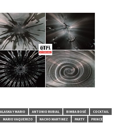
ALASKA Y MARIO
ANTONIO RUBIAL
BIMBA BOSÉ
COCKTAIL
MARIO VAQUERIZO
NACHO MARTINEZ
PARTY
PRINCE