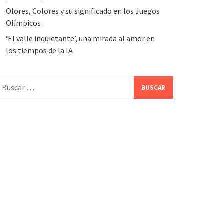
Olores, Colores y su significado en los Juegos
Olímpicos
‘El valle inquietante’, una mirada al amor en
los tiempos de la IA
uscar: