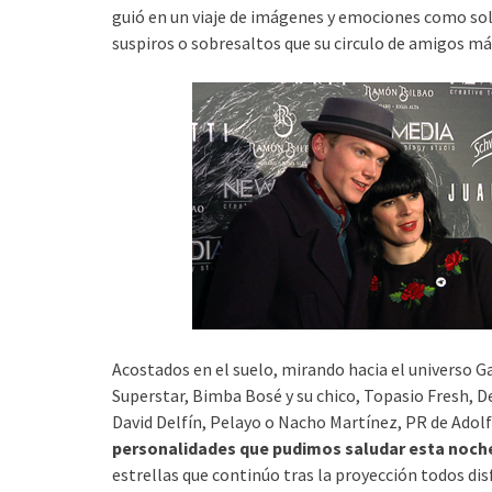
guió en un viaje de imágenes y emociones como sol
suspiros o sobresaltos que su circulo de amigos má
Acostados en el suelo, mirando hacia el universo Ga
Superstar, Bimba Bosé y su chico, Topasio Fresh, 
David Delfín, Pelayo o Nacho Martínez, PR de Ado
personalidades que pudimos saludar esta noche 
estrellas que continúo tras la proyección todos di