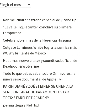
rchivos
Karime Pindter estrena especial de ¡Stand Up!
“El Valle Inquietante” concluye su primera
temporada
Celebrando el mes de la Herencia Hispana
Colgate Luminous White logra la sonrisa más
WOW y brillante de México
Habemus nuevo trailer y soundtrack oficial de
Deadpool & Wolverine
Todo lo que debes saber sobre Omnívoros, la
nueva serie documental de Apple Tv+
KARIM DIANÉ Y ZOË STEINER SE UNEN A LA
SERIE ORIGINAL DE PARAMOUNT+ STAR
TREK: STARFLEET ACADEMY
¡Senna llega a Netflix!