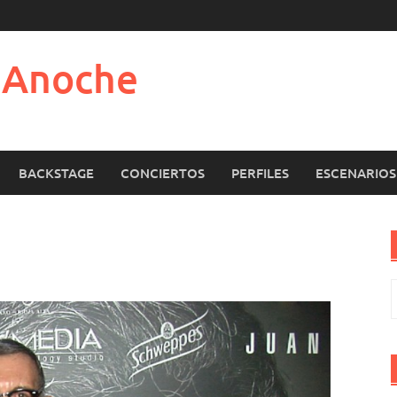
e Anoche
BACKSTAGE
CONCIERTOS
PERFILES
ESCENARIOS
B