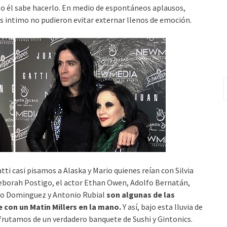
o él sabe hacerlo. En medio de espontáneos aplausos,
s intimo no pudieron evitar externar llenos de emoción.
B
tti casi pisamos a Alaska y Mario quienes reían con Silvia
Deborah Postigo, el actor Ethan Owen, Adolfo Bernatán,
lfo Dominguez y Antonio Rubial
son algunas de las
con un Matin Millers en la mano.
Y así, bajo esta lluvia de
sfrutamos de un verdadero banquete de Sushi y Gintonics.