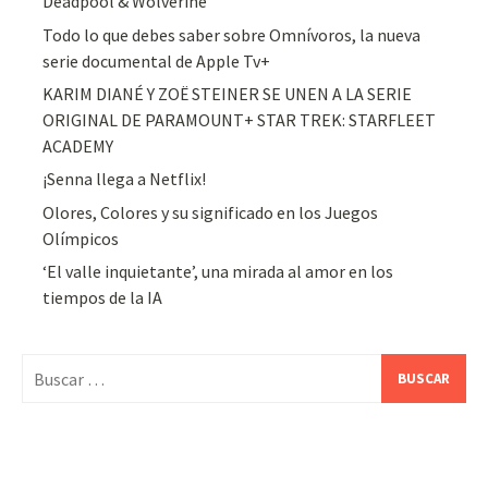
Deadpool & Wolverine
Todo lo que debes saber sobre Omnívoros, la nueva
serie documental de Apple Tv+
KARIM DIANÉ Y ZOË STEINER SE UNEN A LA SERIE
ORIGINAL DE PARAMOUNT+ STAR TREK: STARFLEET
ACADEMY
¡Senna llega a Netflix!
Olores, Colores y su significado en los Juegos
Olímpicos
‘El valle inquietante’, una mirada al amor en los
tiempos de la IA
Buscar: