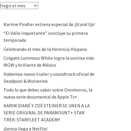
rchivos
Karime Pindter estrena especial de ¡Stand Up!
“El Valle Inquietante” concluye su primera
temporada
Celebrando el mes de la Herencia Hispana
Colgate Luminous White logra la sonrisa más
WOW y brillante de México
Habemus nuevo trailer y soundtrack oficial de
Deadpool & Wolverine
Todo lo que debes saber sobre Omnívoros, la
nueva serie documental de Apple Tv+
KARIM DIANÉ Y ZOË STEINER SE UNEN A LA
SERIE ORIGINAL DE PARAMOUNT+ STAR
TREK: STARFLEET ACADEMY
¡Senna llega a Netflix!