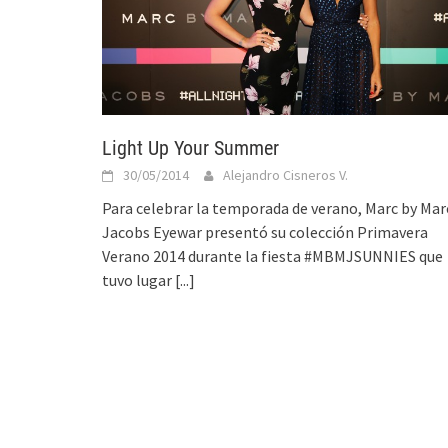
Light Up Your Summer
30/05/2014
Alejandro Cisneros V.
Para celebrar la temporada de verano, Marc by Mar
Jacobs Eyewar presentó su colección Primavera
Verano 2014 durante la fiesta #MBMJSUNNIES que
tuvo lugar
[...]