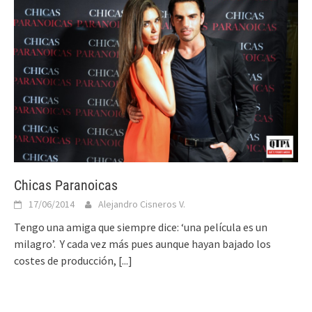
Chicas Paranoicas
17/06/2014
Alejandro Cisneros V.
Tengo una amiga que siempre dice: ‘una película es un
milagro’. Y cada vez más pues aunque hayan bajado los
costes de producción,
[...]