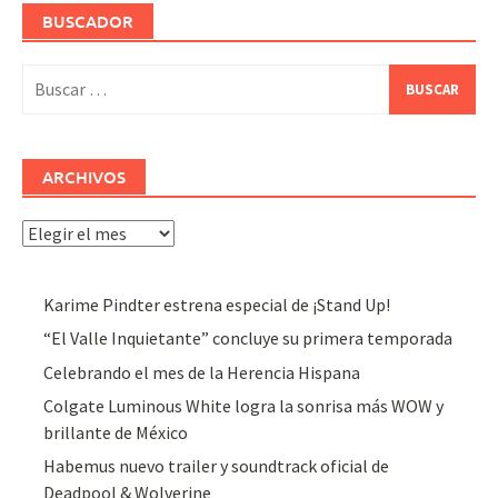
BUSCADOR
Buscar:
ARCHIVOS
Archivos
Karime Pindter estrena especial de ¡Stand Up!
“El Valle Inquietante” concluye su primera temporada
Celebrando el mes de la Herencia Hispana
Colgate Luminous White logra la sonrisa más WOW y
brillante de México
Habemus nuevo trailer y soundtrack oficial de
Deadpool & Wolverine