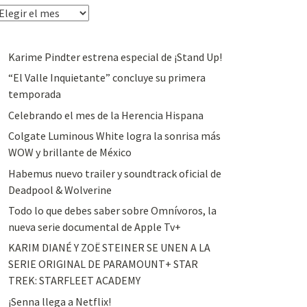
rchivos
Karime Pindter estrena especial de ¡Stand Up!
“El Valle Inquietante” concluye su primera
temporada
Celebrando el mes de la Herencia Hispana
Colgate Luminous White logra la sonrisa más
WOW y brillante de México
Habemus nuevo trailer y soundtrack oficial de
Deadpool & Wolverine
Todo lo que debes saber sobre Omnívoros, la
nueva serie documental de Apple Tv+
KARIM DIANÉ Y ZOË STEINER SE UNEN A LA
SERIE ORIGINAL DE PARAMOUNT+ STAR
TREK: STARFLEET ACADEMY
¡Senna llega a Netflix!