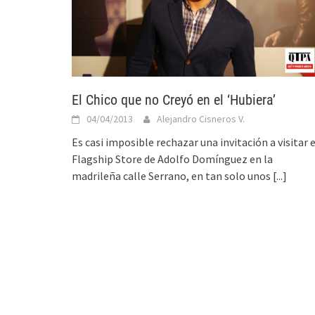
El Chico que no Creyó en el ‘Hubiera’
04/04/2013
Alejandro Cisneros V.
Es casi imposible rechazar una invitación a visitar e
Flagship Store de Adolfo Domínguez en la
madrileña calle Serrano, en tan solo unos
[...]