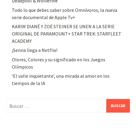
Deadpool & Wolverine
Todo lo que debes saber sobre Omnívoros, la nueva
serie documental de Apple Tv+
KARIM DIANÉ Y ZOË STEINER SE UNEN A LA SERIE
ORIGINAL DE PARAMOUNT+ STAR TREK: STARFLEET
ACADEMY
¡Senna llega a Netflix!
Olores, Colores y su significado en los Juegos
Olímpicos
‘El valle inquietante’, una mirada al amor en los
tiempos de la IA
Buscar: