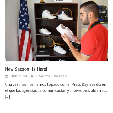
New Sesson its Here!
08/05/2014
Alejandro Cisneros V.
Una vez mas nos hemos topado con el Press Day. Ese día en
el que las agencias de comunicación y showrooms abren sus
[...]