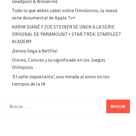
Deadpool & Wolverine
Todo lo que debes saber sobre Omnívoros, la nueva
serie documental de Apple Tv+
KARIM DIANÉ Y ZOË STEINER SE UNEN A LA SERIE
ORIGINAL DE PARAMOUNT+ STAR TREK: STARFLEET
ACADEMY
¡Senna llega a Netflix!
Olores, Colores y su significado en los Juegos
Olímpicos
‘El valle inquietante’, una mirada al amor en los
tiempos de la IA
Buscar: