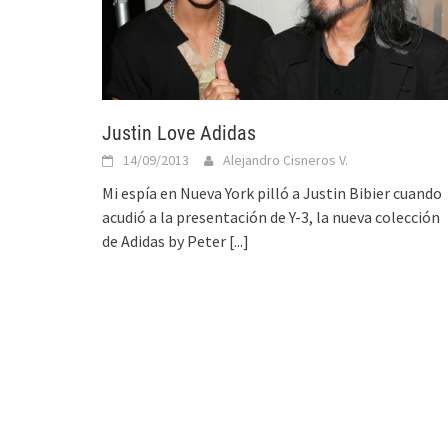
Justin Love Adidas
14/09/2013
Alejandro Cisneros V.
Mi espía en Nueva York pilló a Justin Bibier cuando
acudió a la presentación de Y-3, la nueva colección
de Adidas by Peter
[...]