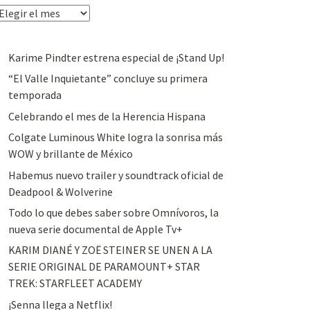
rchivos
Karime Pindter estrena especial de ¡Stand Up!
“El Valle Inquietante” concluye su primera
temporada
Celebrando el mes de la Herencia Hispana
Colgate Luminous White logra la sonrisa más
WOW y brillante de México
Habemus nuevo trailer y soundtrack oficial de
Deadpool & Wolverine
Todo lo que debes saber sobre Omnívoros, la
nueva serie documental de Apple Tv+
KARIM DIANÉ Y ZOË STEINER SE UNEN A LA
SERIE ORIGINAL DE PARAMOUNT+ STAR
TREK: STARFLEET ACADEMY
¡Senna llega a Netflix!