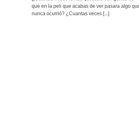
que en la peli que acabas de ver pasara algo qu
nunca ocurrió? ¿Cuantas veces
[...]