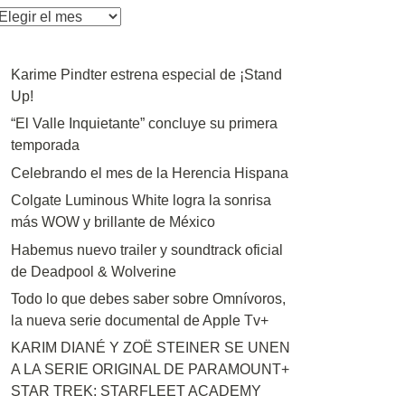
rchivos
Karime Pindter estrena especial de ¡Stand
Up!
“El Valle Inquietante” concluye su primera
temporada
Celebrando el mes de la Herencia Hispana
Colgate Luminous White logra la sonrisa
más WOW y brillante de México
Habemus nuevo trailer y soundtrack oficial
de Deadpool & Wolverine
Todo lo que debes saber sobre Omnívoros,
la nueva serie documental de Apple Tv+
KARIM DIANÉ Y ZOË STEINER SE UNEN
A LA SERIE ORIGINAL DE PARAMOUNT+
STAR TREK: STARFLEET ACADEMY