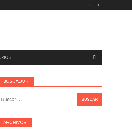
RIOS
BUSCADOR
uscar:
ARCHIVOS