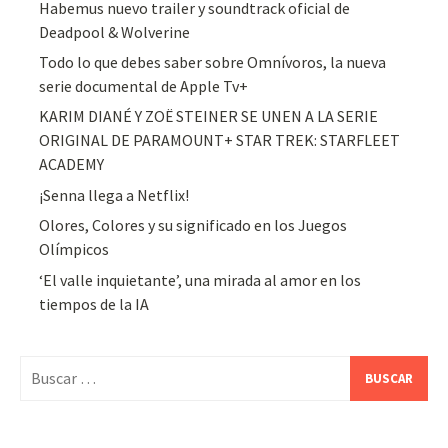
Habemus nuevo trailer y soundtrack oficial de
Deadpool & Wolverine
Todo lo que debes saber sobre Omnívoros, la nueva
serie documental de Apple Tv+
KARIM DIANÉ Y ZOË STEINER SE UNEN A LA SERIE
ORIGINAL DE PARAMOUNT+ STAR TREK: STARFLEET
ACADEMY
¡Senna llega a Netflix!
Olores, Colores y su significado en los Juegos
Olímpicos
‘El valle inquietante’, una mirada al amor en los
tiempos de la IA
Buscar: