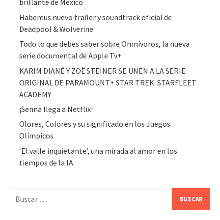
brillante de México
Habemus nuevo trailer y soundtrack oficial de
Deadpool & Wolverine
Todo lo que debes saber sobre Omnívoros, la nueva
serie documental de Apple Tv+
KARIM DIANÉ Y ZOË STEINER SE UNEN A LA SERIE
ORIGINAL DE PARAMOUNT+ STAR TREK: STARFLEET
ACADEMY
¡Senna llega a Netflix!
Olores, Colores y su significado en los Juegos
Olímpicos
‘El valle inquietante’, una mirada al amor en los
tiempos de la IA
Buscar: