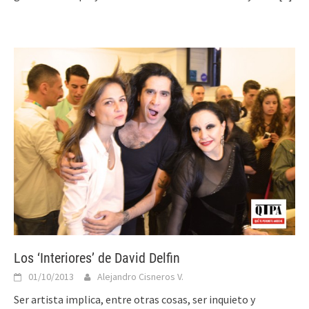
Los ‘Interiores’ de David Delfin
01/10/2013
Alejandro Cisneros V.
Ser artista implica, entre otras cosas, ser inquieto y