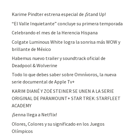
Karime Pindter estrena especial de ¡Stand Up!
“El Valle Inquietante” concluye su primera temporada
Celebrando el mes de la Herencia Hispana
Colgate Luminous White logra la sonrisa más WOW y
brillante de México
Habemus nuevo trailer y soundtrack oficial de
Deadpool & Wolverine
Todo lo que debes saber sobre Omnívoros, la nueva
serie documental de Apple Tv+
KARIM DIANÉ Y ZOË STEINER SE UNEN A LA SERIE
ORIGINAL DE PARAMOUNT+ STAR TREK: STARFLEET
ACADEMY
¡Senna llega a Netflix!
Olores, Colores y su significado en los Juegos
Olímpicos