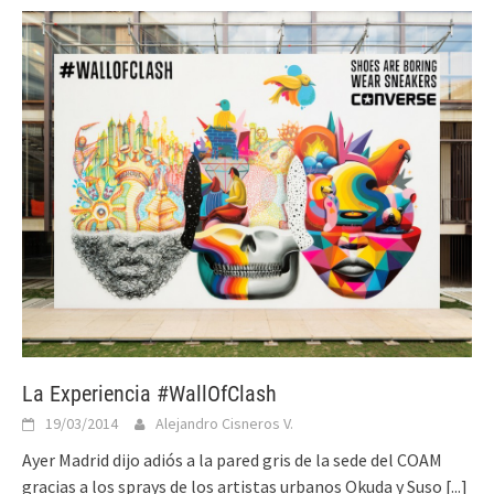
La Experiencia #WallOfClash
19/03/2014
Alejandro Cisneros V.
Ayer Madrid dijo adiós a la pared gris de la sede del COAM
gracias a los sprays de los artistas urbanos Okuda y Suso
[...]