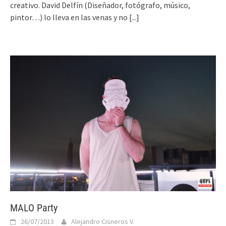
creativo. David Delfín (Diseñador, fotógrafo, músico,
pintor…) lo lleva en las venas y no
[...]
MALO Party
26/07/2013
Alejandro Cisneros V.